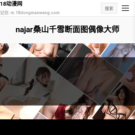
18动漫网
搜索
记住: m.18dongmanwang.com
najar桑山千雪断面图偶像大师