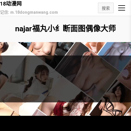
18动漫网
搜索
记住: m.18dongmanwang.com
najar福丸小纟断面图偶像大师