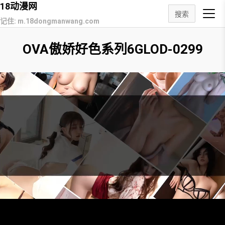
18动漫网
搜索
记住: m.18dongmanwang.com
OVA傲娇好色系列6GLOD-0299