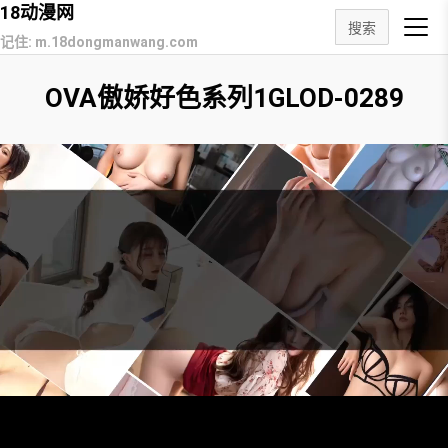
18动漫网
搜索
记住: m.18dongmanwang.com
OVA傲娇好色系列1GLOD-0289