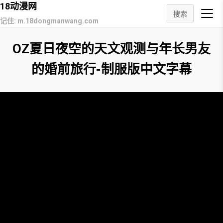
18动漫网
搜索
记住: m.18dongmanwang.com
OZ夏日夜空的天文观测与年长男友
的婚前旅行-制服版中文字幕