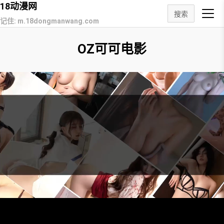
18动漫网
搜索
记住: m.18dongmanwang.com
OZ可可电影