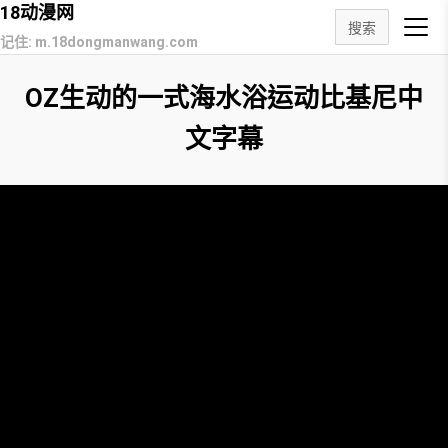
18动漫网
搜索
记住: m.18dongmanwang.com
OZ生动的一式海水浴运动比基尼中
文字幕