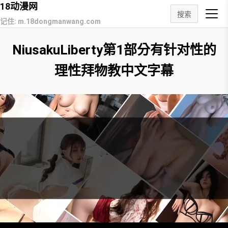
18动漫网
搜索
记住: m.18dongmanwang.com
NiusakuLiberty第1部分有针对性的
理性拜物教中文字幕