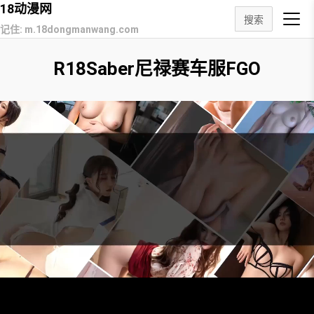
18动漫网
搜索
记住: m.18dongmanwang.com
R18Saber尼禄赛车服FGO