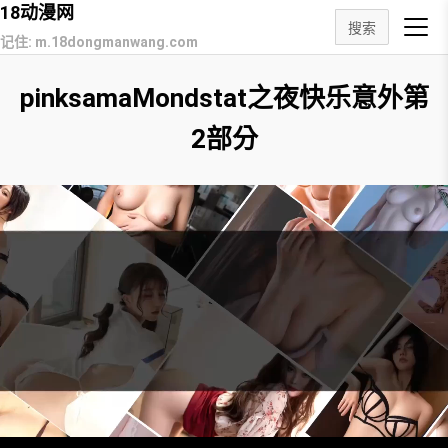
18动漫网
搜索
记住: m.18dongmanwang.com
pinksamaMondstat之夜快乐意外第
2部分