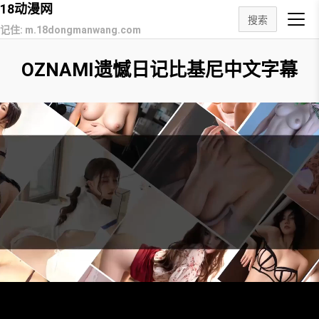
18动漫网
搜索
记住: m.18dongmanwang.com
OZNAMI遗憾日记比基尼中文字幕