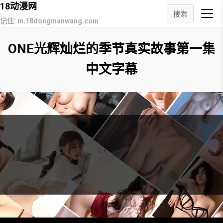
18动漫网
搜索
记住: m.18dongmanwang.com
ONE光辉灿烂的季节真实故事第一集
中文字幕