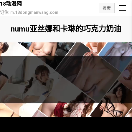
18动漫网
搜索
记住: m.18dongmanwang.com
numu亚丝娜和卡琳的巧克力奶油