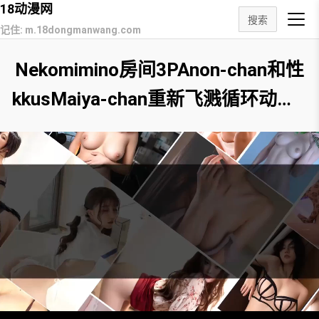
18动漫网
搜索
记住: m.18dongmanwang.com
Nekomimino房间3PAnon-chan和性
kkusMaiya-chan重新飞溅循环动画ri
kuesutoMoji-Nimoji