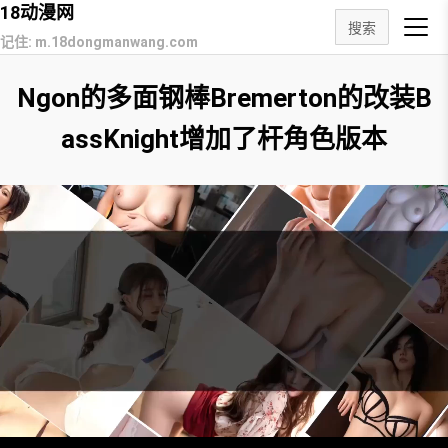
18动漫网
搜索
记住: m.18dongmanwang.com
Ngon的多面钢棒Bremerton的改装B
assKnight增加了杆角色版本