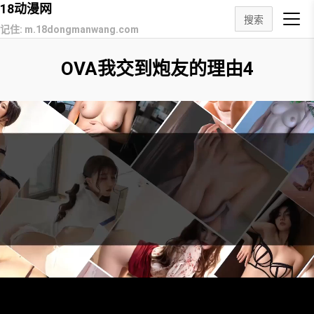
18动漫网
搜索
记住: m.18dongmanwang.com
OVA我交到炮友的理由4