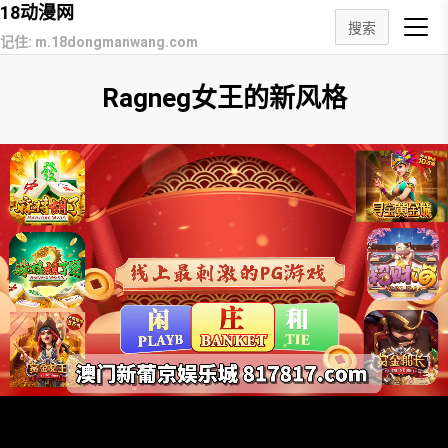
18动漫网
搜索
记住: m.18dongmanwang.com
Ragneg女王的新风格