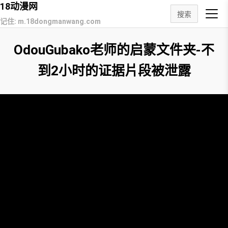
18动漫网
搜索
记住: m.18dongmanwang.com
OdouGubako老师的启蒙文件夹-不
到2小时的证据片段被泄露